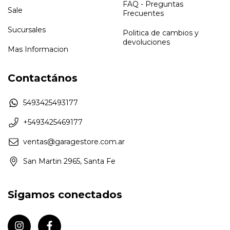
FAQ - Preguntas
Sale
Frecuentes
Sucursales
Politica de cambios y
devoluciones
Mas Informacion
Contactános
5493425493177
+5493425469177
ventas@garagestore.com.ar
San Martin 2965, Santa Fe
Sigamos conectados