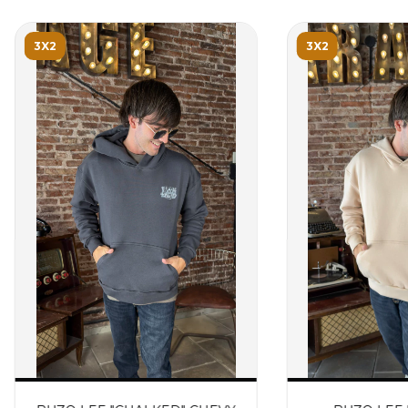
3X2
3X2