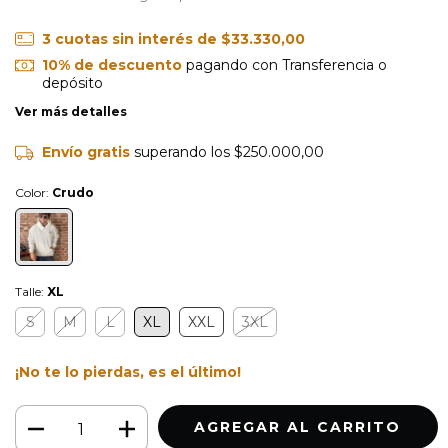
3
cuotas sin interés de
$33.330,00
10% de descuento
pagando con Transferencia o
depósito
Ver más detalles
Envío gratis
superando los
$250.000,00
Color:
Crudo
Talle:
XL
S
M
L
XL
XXL
3XL
¡No te lo pierdas, es el último!