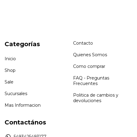
Categorías
Contacto
Quienes Somos
Inicio
Como comprar
Shop
FAQ - Preguntas
Sale
Frecuentes
Sucursales
Politica de cambios y
devoluciones
Mas Informacion
Contactános
5493425493177