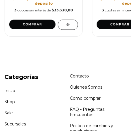
depósito
depó
3
cuotas sin interés de
$33.330,00
3
cuotas sin inter
COMPRAR
COMPRAR
Categorías
Contacto
Quienes Somos
Inicio
Como comprar
Shop
FAQ - Preguntas
Sale
Frecuentes
Sucursales
Politica de cambios y
devoluciones