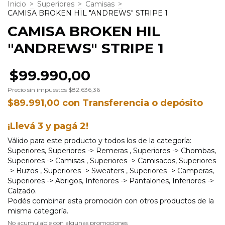
Inicio
>
Superiores
>
Camisas
>
CAMISA BROKEN HIL "ANDREWS" STRIPE 1
CAMISA BROKEN HIL
"ANDREWS" STRIPE 1
$99.990,00
Precio sin impuestos
$82.636,36
$89.991,00
con
Transferencia o depósito
¡Llevá 3 y pagá 2!
Válido para este producto y todos los de la categoría:
Superiores, Superiores -> Remeras , Superiores -> Chombas,
Superiores -> Camisas , Superiores -> Camisacos, Superiores
-> Buzos , Superiores -> Sweaters , Superiores -> Camperas,
Superiores -> Abrigos, Inferiores -> Pantalones, Inferiores ->
Calzado.
Podés combinar esta promoción con otros productos de la
misma categoría.
No acumulable con algunas promociones