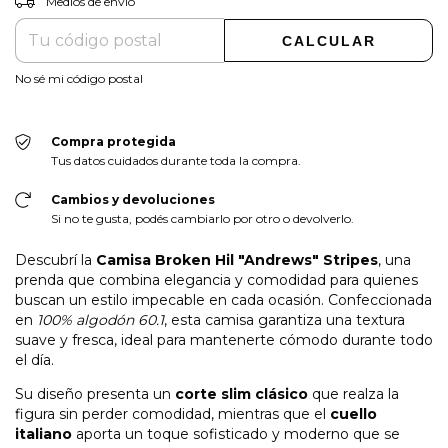
Medios de envío
CALCULAR
No sé mi código postal
Compra protegida
Tus datos cuidados durante toda la compra.
Cambios y devoluciones
Si no te gusta, podés cambiarlo por otro o devolverlo.
Descubrí la
Camisa Broken Hil "Andrews" Stripes
, una
prenda que combina elegancia y comodidad para quienes
buscan un estilo impecable en cada ocasión. Confeccionada
en
100% algodón 60.1
, esta camisa garantiza una textura
suave y fresca, ideal para mantenerte cómodo durante todo
el día.
Su diseño presenta un
corte slim clásico
que realza la
figura sin perder comodidad, mientras que el
cuello
italiano
aporta un toque sofisticado y moderno que se