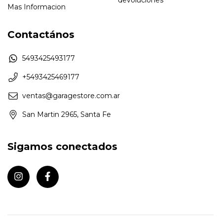
Mas Informacion
Contactános
5493425493177
+5493425469177
ventas@garagestore.com.ar
San Martin 2965, Santa Fe
Sigamos conectados