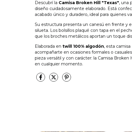
Descubrí la
Camisa Broken Hill "Texas"
, una 
diseño cuidadosamente elaborado. Está confecc
acabado único y duradero, ideal para quienes valo
Su estructura presenta un canesú en frente y e
silueta. Los bolsillos plaqué con tapa en el pecho
que los broches metálicos aportan un toque dist
Elaborada en
twill 100% algodón
, esta camisa
acompañarte en ocasiones formales o casuales 
pieza versátil y con carácter: la Camisa Broken H
en cualquier momento.