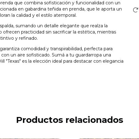
prenda que combina sofisticación y funcionalidad con un
ionada en gabardina teñida en prenda, que le aporta un
ran la calidad y el estilo atemporal.
spalda, sumando un detalle elegante que realza la
 ofrecen practicidad sin sacrificar la estética, mientras
intivo y refinado.
 garantiza comodidad y transpirabilidad, perfecta para
con un aire sofisticado. Sumá a tu guardarropa una
ill "Texas" es la elección ideal para destacar con elegancia
Productos relacionados