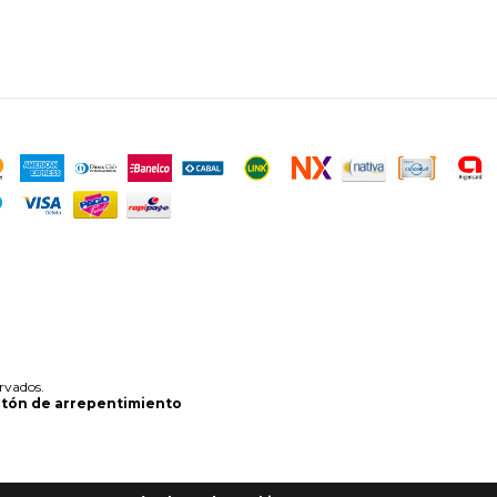
rvados.
tón de arrepentimiento