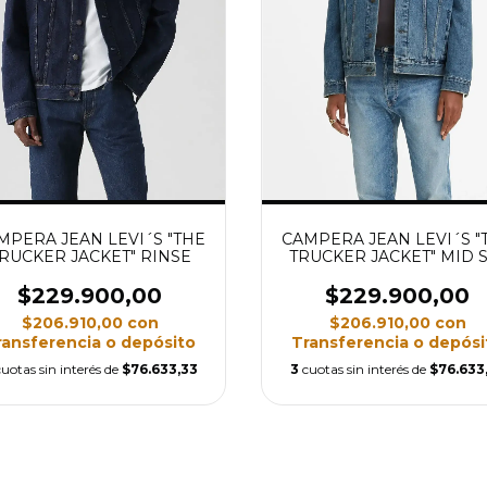
MPERA JEAN LEVI´S "THE
CAMPERA JEAN LEVI´S "
RUCKER JACKET" RINSE
TRUCKER JACKET" MID 
$229.900,00
$229.900,00
$206.910,00
con
$206.910,00
con
ransferencia o depósito
Transferencia o depósi
cuotas sin interés de
$76.633,33
3
cuotas sin interés de
$76.633