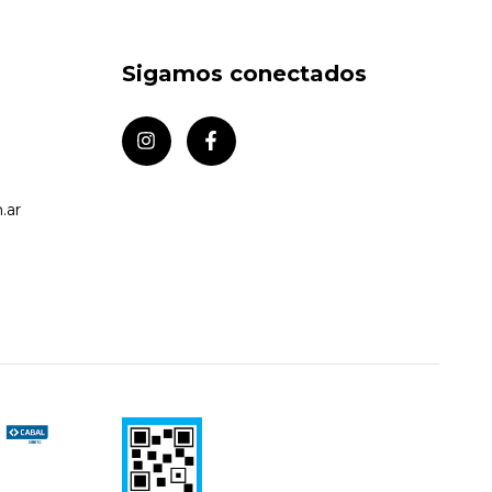
Sigamos conectados
.ar
e