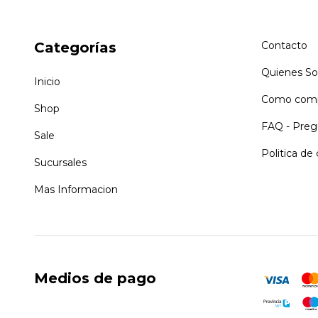
Categorías
Contacto
Quienes S
Inicio
Como comp
Shop
FAQ - Preg
Sale
Politica de
Sucursales
Mas Informacion
Medios de pago