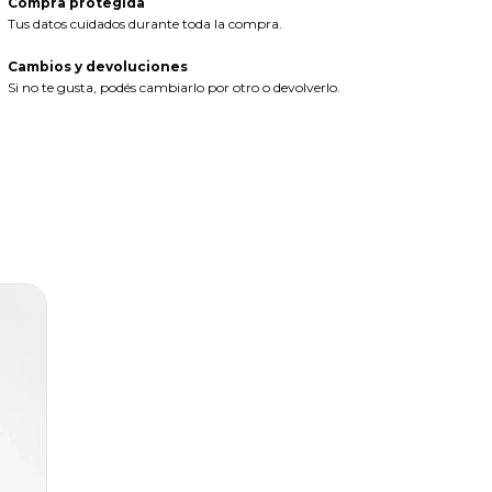
Compra protegida
Tus datos cuidados durante toda la compra.
Cambios y devoluciones
Si no te gusta, podés cambiarlo por otro o devolverlo.