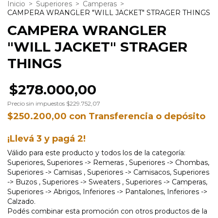
Inicio
>
Superiores
>
Camperas
>
CAMPERA WRANGLER "WILL JACKET" STRAGER THINGS
CAMPERA WRANGLER
"WILL JACKET" STRAGER
THINGS
$278.000,00
Precio sin impuestos
$229.752,07
$250.200,00
con
Transferencia o depósito
¡Llevá 3 y pagá 2!
Válido para este producto y todos los de la categoría:
Superiores, Superiores -> Remeras , Superiores -> Chombas,
Superiores -> Camisas , Superiores -> Camisacos, Superiores
-> Buzos , Superiores -> Sweaters , Superiores -> Camperas,
Superiores -> Abrigos, Inferiores -> Pantalones, Inferiores ->
Calzado.
Podés combinar esta promoción con otros productos de la