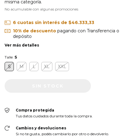
misma categoría.
No acumulable con algunas promociones
6
cuotas sin interés de
$46.333,33
10% de descuento
pagando con Transferencia o
depósito
Ver más detalles
Talle:
S
S
M
L
XL
XXL
Compra protegida
Tus datos cuidados durante toda la compra.
Cambios y devoluciones
Si no te gusta, podés cambiarlo por otro o devolverlo.