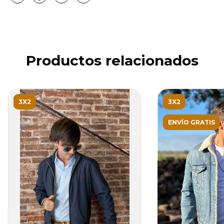
Productos relacionados
3X2
3X2
ENVÍO GRATIS