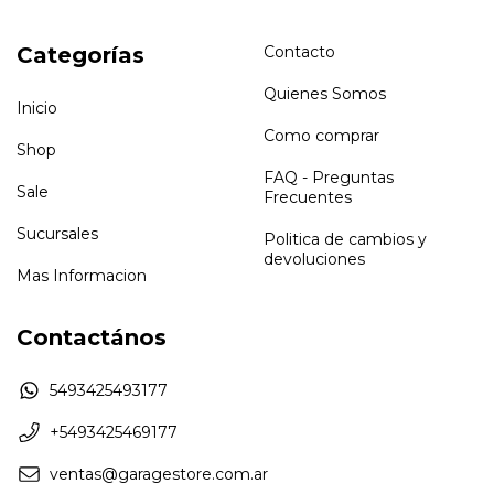
Categorías
Contacto
Quienes Somos
Inicio
Como comprar
Shop
FAQ - Preguntas
Sale
Frecuentes
Sucursales
Politica de cambios y
devoluciones
Mas Informacion
Contactános
5493425493177
+5493425469177
ventas@garagestore.com.ar