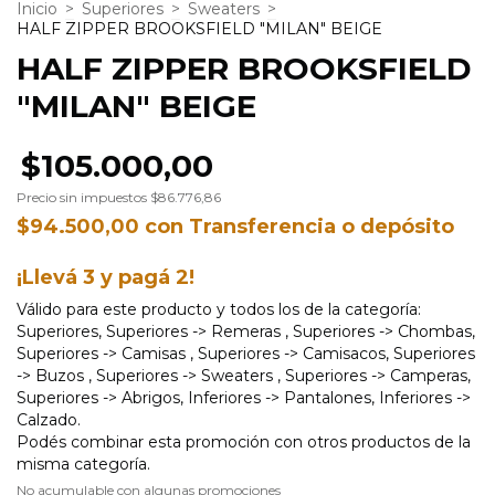
Inicio
>
Superiores
>
Sweaters
>
HALF ZIPPER BROOKSFIELD "MILAN" BEIGE
HALF ZIPPER BROOKSFIELD
"MILAN" BEIGE
$105.000,00
Precio sin impuestos
$86.776,86
$94.500,00
con
Transferencia o depósito
¡Llevá 3 y pagá 2!
Válido para este producto y todos los de la categoría:
Superiores, Superiores -> Remeras , Superiores -> Chombas,
Superiores -> Camisas , Superiores -> Camisacos, Superiores
-> Buzos , Superiores -> Sweaters , Superiores -> Camperas,
Superiores -> Abrigos, Inferiores -> Pantalones, Inferiores ->
Calzado.
Podés combinar esta promoción con otros productos de la
misma categoría.
No acumulable con algunas promociones