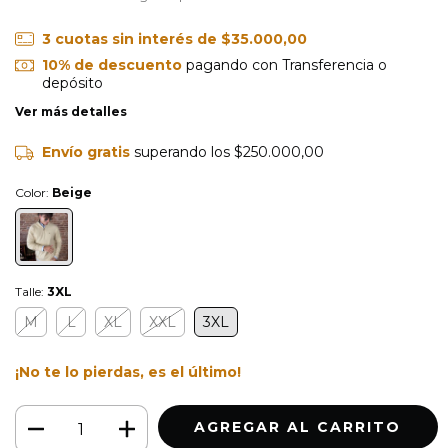
3
cuotas sin interés de
$35.000,00
10% de descuento
pagando con Transferencia o
depósito
Ver más detalles
Envío gratis
superando los
$250.000,00
Color:
Beige
Talle:
3XL
M
L
XL
XXL
3XL
¡No te lo pierdas, es el último!