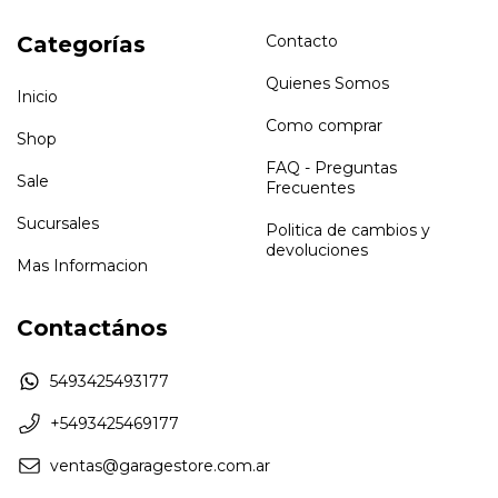
Categorías
Contacto
Quienes Somos
Inicio
Como comprar
Shop
FAQ - Preguntas
Sale
Frecuentes
Sucursales
Politica de cambios y
devoluciones
Mas Informacion
Contactános
5493425493177
+5493425469177
ventas@garagestore.com.ar