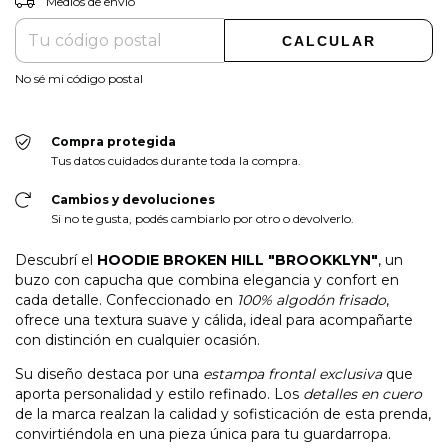
Medios de envío
CALCULAR
No sé mi código postal
Compra protegida
Tus datos cuidados durante toda la compra.
Cambios y devoluciones
Si no te gusta, podés cambiarlo por otro o devolverlo.
Descubrí el
HOODIE BROKEN HILL "BROOKKLYN"
, un
buzo con capucha que combina elegancia y confort en
cada detalle. Confeccionado en
100% algodón frisado
,
ofrece una textura suave y cálida, ideal para acompañarte
con distinción en cualquier ocasión.
Su diseño destaca por una
estampa frontal exclusiva
que
aporta personalidad y estilo refinado. Los
detalles en cuero
de la marca realzan la calidad y sofisticación de esta prenda,
convirtiéndola en una pieza única para tu guardarropa.