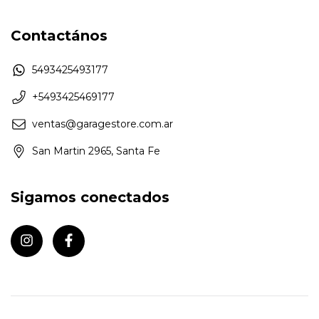
Contactános
5493425493177
+5493425469177
ventas@garagestore.com.ar
San Martin 2965, Santa Fe
Sigamos conectados