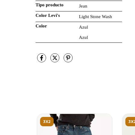
Tipo producto
Jean
Color Levi's
Light Stone Wash
Color
Azul
Azul
3X2
3X