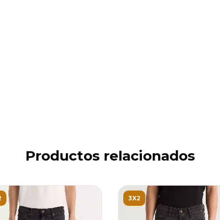
Productos relacionados
2
3X2