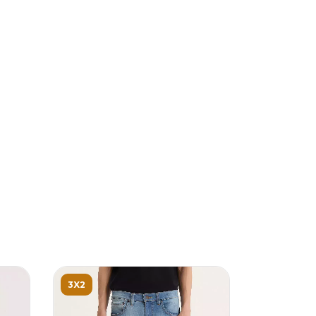
3X2
SIN STOC