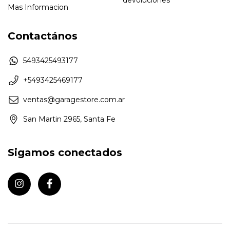
Mas Informacion
Contactános
5493425493177
+5493425469177
ventas@garagestore.com.ar
San Martin 2965, Santa Fe
Sigamos conectados