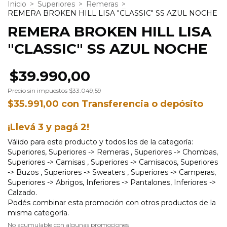
Inicio
>
Superiores
>
Remeras
>
REMERA BROKEN HILL LISA "CLASSIC" SS AZUL NOCHE
REMERA BROKEN HILL LISA
"CLASSIC" SS AZUL NOCHE
$39.990,00
Precio sin impuestos
$33.049,59
$35.991,00
con
Transferencia o depósito
¡Llevá 3 y pagá 2!
Válido para este producto y todos los de la categoría:
Superiores, Superiores -> Remeras , Superiores -> Chombas,
Superiores -> Camisas , Superiores -> Camisacos, Superiores
-> Buzos , Superiores -> Sweaters , Superiores -> Camperas,
Superiores -> Abrigos, Inferiores -> Pantalones, Inferiores ->
Calzado.
Podés combinar esta promoción con otros productos de la
misma categoría.
No acumulable con algunas promociones