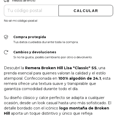
Medios de envío
CALCULAR
No sé mi código postal
Compra protegida
Tus datos cuidados durante toda la compra.
Cambios y devoluciones
Si no te gusta, podés cambiarlo por otro o devolverlo.
Descubrí la
Remera Broken Hill Lisa "Classic" SS
, una
prenda esencial para quienes valoran la calidad y el estilo
atemporal. Confeccionada en
100% algodón de 24.1
, esta
remera ofrece una textura suave y transpirable que
garantiza comodidad durante todo el día.
Su diseño clásico y calce perfecto se adapta a cualquier
ocasión, desde un look casual hasta uno más sofisticado. El
detalle bordado con el icónico
logo montaña de Broken
Hill
aporta un toque distintivo y único que refleja