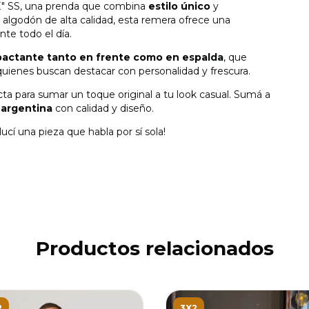
 SS, una prenda que combina
estilo único
y
algodón de alta calidad, esta remera ofrece una
nte todo el día.
actante tanto en frente como en espalda
, que
quienes buscan destacar con personalidad y frescura.
fecta para sumar un toque original a tu look casual. Sumá a
 argentina
con calidad y diseño.
 una pieza que habla por sí sola!
Productos relacionados
2
3X2