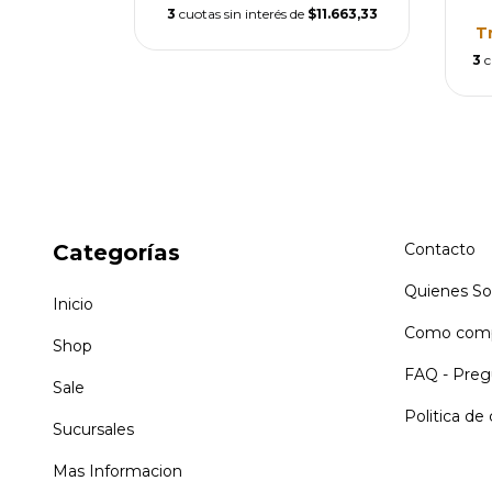
3
cuotas sin interés de
$11.663,33
T
3
c
Categorías
Contacto
Quienes S
Inicio
Como comp
Shop
FAQ - Preg
Sale
Politica de
Sucursales
Mas Informacion