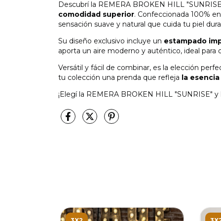
Descubrí la REMERA BROKEN HILL "SUNRISE"
comodidad superior
. Confeccionada 100% en 
sensación suave y natural que cuida tu piel dura
Su diseño exclusivo incluye un
estampado imp
aporta un aire moderno y auténtico, ideal para 
Versátil y fácil de combinar, es la elección per
tu colección una prenda que refleja
la esencia
¡Elegí la REMERA BROKEN HILL "SUNRISE" y lucí
3X2
3X