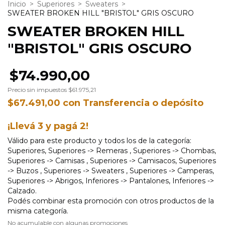
Inicio
>
Superiores
>
Sweaters
>
SWEATER BROKEN HILL "BRISTOL" GRIS OSCURO
SWEATER BROKEN HILL
"BRISTOL" GRIS OSCURO
$74.990,00
Precio sin impuestos
$61.975,21
$67.491,00
con
Transferencia o depósito
¡Llevá 3 y pagá 2!
Válido para este producto y todos los de la categoría:
Superiores, Superiores -> Remeras , Superiores -> Chombas,
Superiores -> Camisas , Superiores -> Camisacos, Superiores
-> Buzos , Superiores -> Sweaters , Superiores -> Camperas,
Superiores -> Abrigos, Inferiores -> Pantalones, Inferiores ->
Calzado.
Podés combinar esta promoción con otros productos de la
misma categoría.
No acumulable con algunas promociones