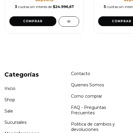
3
cuotas sin interés de
$24.996,67
3
cuotas sin inte
COMPRAR
COMPRAR
Categorías
Contacto
Quienes Somos
Inicio
Como comprar
Shop
FAQ - Preguntas
Sale
Frecuentes
Sucursales
Politica de cambios y
devoluciones