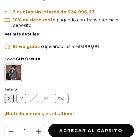
3
cuotas sin interés de
$24.996,67
10% de descuento
pagando con Transferencia o
depósito
Ver más detalles
Envío gratis
superando los
$250.000,00
Color:
Gris Oscuro
Talle:
S
S
M
L
XL
XXL
¡No te lo pierdas, es el último!