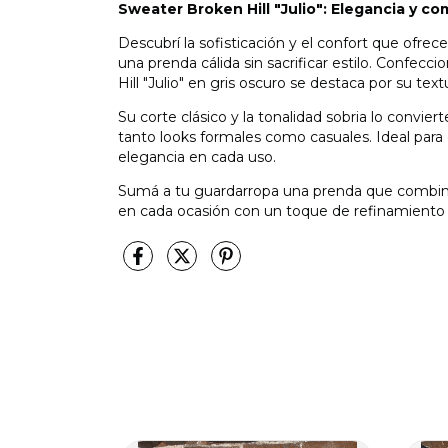
Sweater Broken Hill "Julio": Elegancia y 
Descubrí la sofisticación y el confort que ofrec
una prenda cálida sin sacrificar estilo. Confecc
Hill "Julio" en gris oscuro se destaca por su tex
Su corte clásico y la tonalidad sobria lo convie
tanto looks formales como casuales. Ideal para 
elegancia en cada uso.
Sumá a tu guardarropa una prenda que combina
en cada ocasión con un toque de refinamiento 