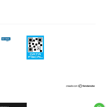
compra.